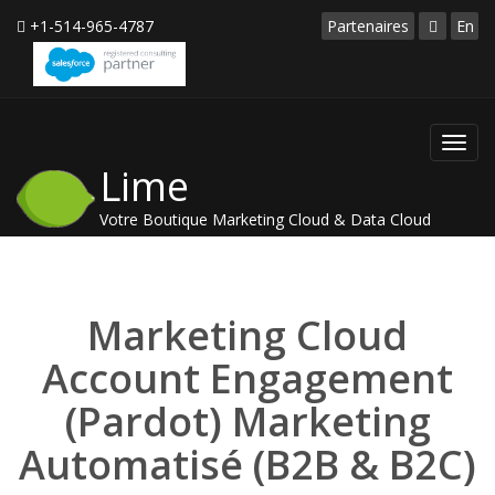
+1-514-965-4787
Partenaires
En
Toggl
Lime
navig
Votre Boutique Marketing Cloud & Data Cloud
Marketing Cloud
Account Engagement
(Pardot) Marketing
Automatisé (B2B & B2C)