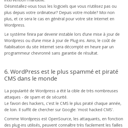
Désinstallez-vous tous les logiciels que vous n’utilisez pas ou
plus depuis votre ordinateur? Depuis votre mobile? Moi non
plus, et ce sera le cas en général pour votre site Internet en
Wordpress.
Le système finira par devenir instable lors d’une mise à jour de
Wordpress ou d’une mise à jour de Plug-ins. Ainsi, le coût de
fiabilisation du site Internet sera décompté en heure par un
programmeur chevronné sans garantie de résultat.
6. WordPress est le plus spammé et piraté
CMS dans le monde
La popularité de Wordpress a été la cible de très nombreuses
attaques - de spam et de sécurité.
Le favori des hackers, c'est le CMS le plus piraté chaque année,
de loin. Il suffit de chercher sur Google: 'most hacked CMS'.
Comme Wordpress est OpenSource, les attaquants, en fonction
des plug-ins utilisés, peuvent connaître très facilement les failles