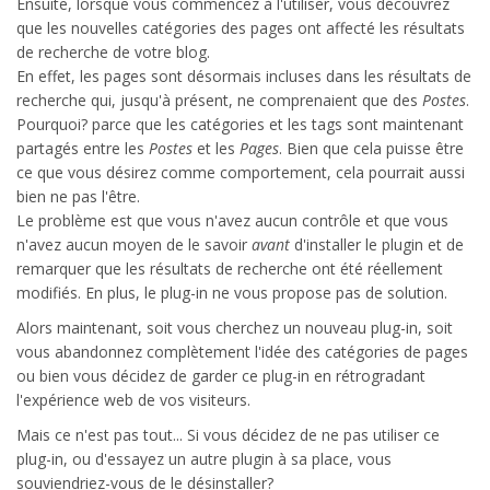
Ensuite, lorsque vous commencez à l'utiliser, vous découvrez
que les nouvelles catégories des pages ont affecté les résultats
de recherche de votre blog.
En effet, les pages sont désormais incluses dans les résultats de
recherche qui, jusqu'à présent, ne comprenaient que des
Postes
.
Pourquoi? parce que les catégories et les tags sont maintenant
partagés entre les
Postes
et les
Pages
. Bien que cela puisse être
ce que vous désirez comme comportement, cela pourrait aussi
bien ne pas l'être.
Le problème est que vous n'avez aucun contrôle et que vous
n'avez aucun moyen de le savoir
avant
d'installer le plugin et de
remarquer que les résultats de recherche ont été réellement
modifiés. En plus, le plug-in ne vous propose pas de solution.
Alors maintenant, soit vous cherchez un nouveau plug-in, soit
vous abandonnez complètement l'idée des catégories de pages
ou bien vous décidez de garder ce plug-in en rétrogradant
l'expérience web de vos visiteurs.
Mais ce n'est pas tout... Si vous décidez de ne pas utiliser ce
plug-in, ou d'essayez un autre plugin à sa place, vous
souviendriez-vous de le désinstaller?