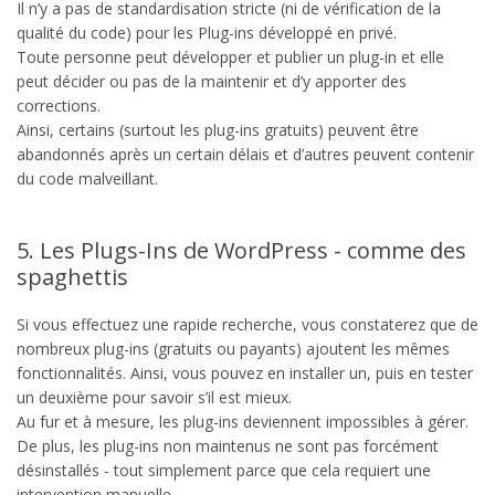
Il n’y a pas de standardisation stricte (ni de vérification de la
qualité du code) pour les Plug-ins développé en privé.
Toute personne peut développer et publier un plug-in et elle
peut décider ou pas de la maintenir et d’y apporter des
corrections.
Ainsi, certains (surtout les plug-ins gratuits) peuvent être
abandonnés après un certain délais et d’autres peuvent contenir
du code malveillant.
5. Les Plugs-Ins de WordPress - comme des
spaghettis
Si vous effectuez une rapide recherche, vous constaterez que de
nombreux plug-ins (gratuits ou payants) ajoutent les mêmes
fonctionnalités. Ainsi, vous pouvez en installer un, puis en tester
un deuxième pour savoir s’il est mieux.
Au fur et à mesure, les plug-ins deviennent impossibles à gérer.
De plus, les plug-ins non maintenus ne sont pas forcément
désinstallés - tout simplement parce que cela requiert une
intervention manuelle.