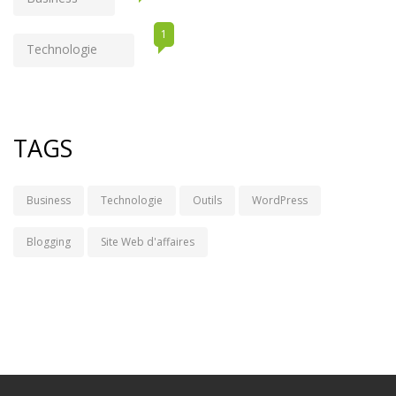
1
Technologie
TAGS
Business
Technologie
Outils
WordPress
Blogging
Site Web d'affaires