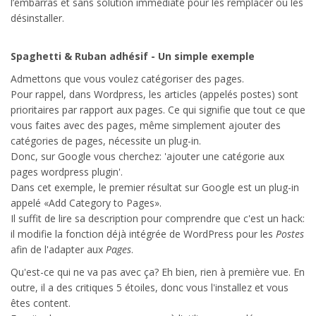
l’embarras et sans solution immédiate pour les remplacer ou les
désinstaller.
Spaghetti & Ruban adhésif - Un simple exemple
Admettons que vous voulez catégoriser des pages.
Pour rappel, dans Wordpress, les articles (appelés postes) sont
prioritaires par rapport aux pages. Ce qui signifie que tout ce que
vous faites avec des pages, même simplement ajouter des
catégories de pages, nécessite un plug-in.
Donc, sur Google vous cherchez: 'ajouter une catégorie aux
pages wordpress plugin'.
Dans cet exemple, le premier résultat sur Google est un plug-in
appelé «Add Category to Pages».
Il suffit de lire sa description pour comprendre que c'est un hack:
il modifie la fonction déjà intégrée de WordPress pour les
Postes
afin de l'adapter aux
Pages
.
Qu'est-ce qui ne va pas avec ça? Eh bien, rien à première vue. En
outre, il a des critiques 5 étoiles, donc vous l'installez et vous
êtes content.